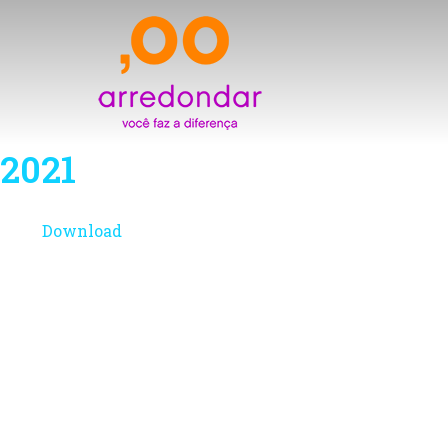
Skip
to
main
content
2021
Download