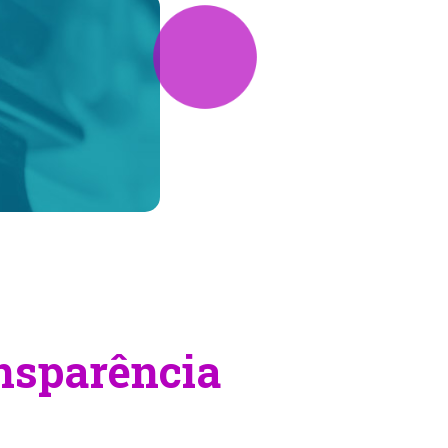
nsparência