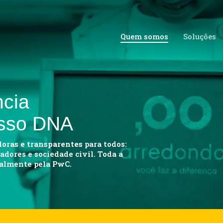
Quem somos
Soluções
ncia
osso DNA
doras e transparentes
para todos:
iadores e sociedade civil. Toda a
ualmente pela PwC.