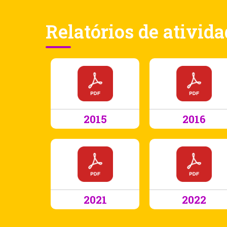
Relatórios de ativid
2015
2016
2021
2022