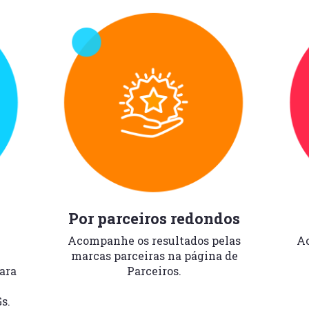
Por parceiros redondos
Acompanhe os resultados pelas
Ac
marcas parceiras na página de
ara
Parceiros.
s.