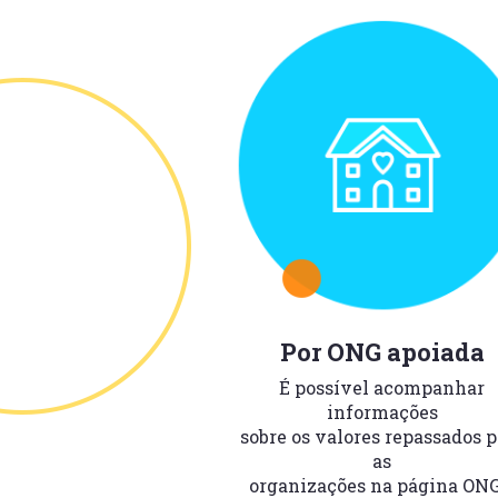
Por ONG apoiada
É possível acompanhar
informações
sobre os valores repassados p
as
organizações na página ONG