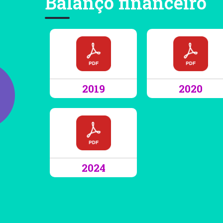
Balanço financeiro
2019
2020
2024