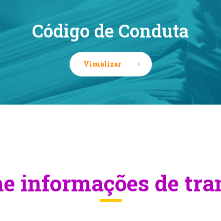
Código de Conduta
Visualizar
 informações de tra