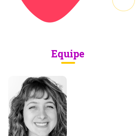
Equipe
CAMILA PASIN
Gerente Institucional