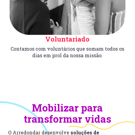
Voluntariado
Contamos com voluntários que somam todos os
dias em prol da nossa missão.
Mobilizar para
transformar vidas
O Arredondar desenvolve
soluções de