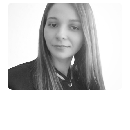
ANA CAROLINA VIEIRA
Analista de Operações e Impacto