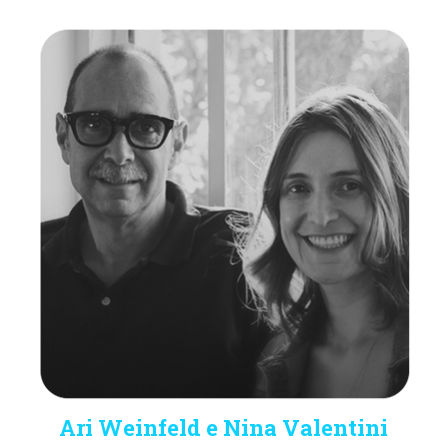
Ari Weinfeld e
Nina Valentini