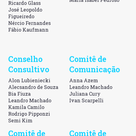
Ricardo Glass
José Leopoldo
Figueiredo
Nércio Fernandes
Fábio Kaufmann
Conselho
Comitê de
Consultivo
Comunicação
Alon Lubieniecki
Anna Azem
Alecsandro de Souza
Leandro Machado
Bia Fiuza
Juliana Cury
Leandro Machado
Ivan Scarpelli
Kamila Camilo
Rodrigo Pipponzi
Semi Kim
Comitê de
Comitê de