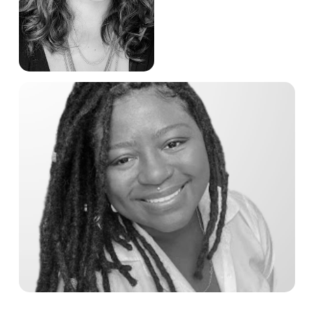
JAICE BALDUINO
Analista de Comunicação