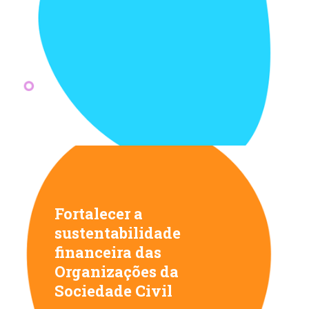
Fortalecer a
sustentabilidade
financeira das
Organizações da
Sociedade Civil