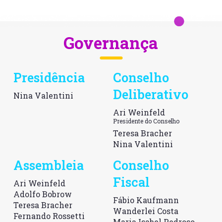
Governança
Presidência
Conselho
Deliberativo
Nina Valentini
Ari Weinfeld
Presidente do Conselho
Teresa Bracher
Nina Valentini
Assembleia
Conselho
Fiscal
Ari Weinfeld
Adolfo Bobrow
Fábio Kaufmann
Teresa Bracher
Wanderlei Costa
Fernando Rossetti
Maria Isabel Pedroso