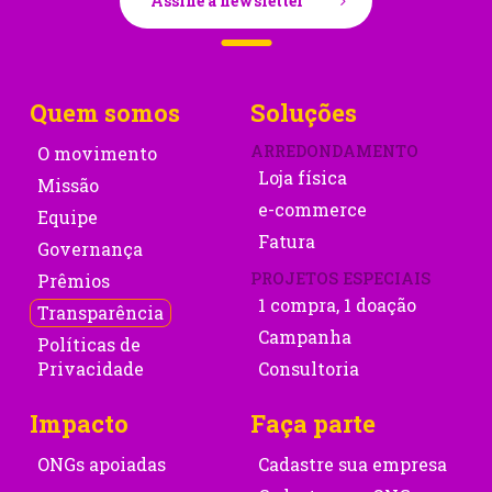
Assine a newsletter
Quem somos
Soluções
ARREDONDAMENTO
O movimento
Loja física
Missão
e-commerce
Equipe
Fatura
Governança
PROJETOS ESPECIAIS
Prêmios
1 compra, 1 doação
Transparência
Campanha
Políticas de
Privacidade
Consultoria
Impacto
Faça parte
ONGs apoiadas
Cadastre sua empresa