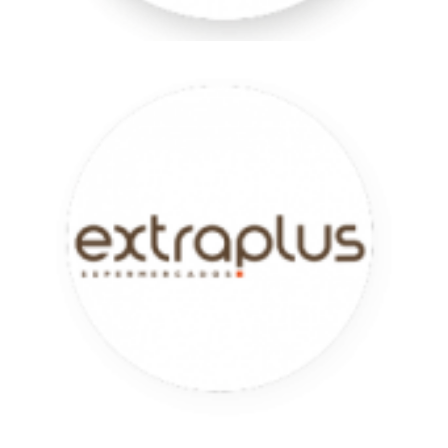
Extraplus
Fonseca