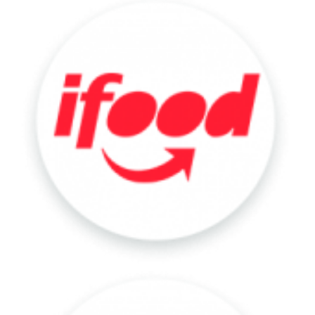
Track&Field