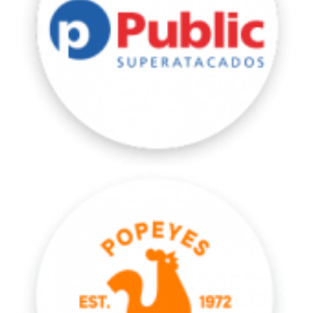
Popeyes