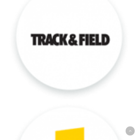
Raus
Café