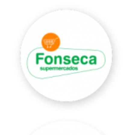
Havaianas