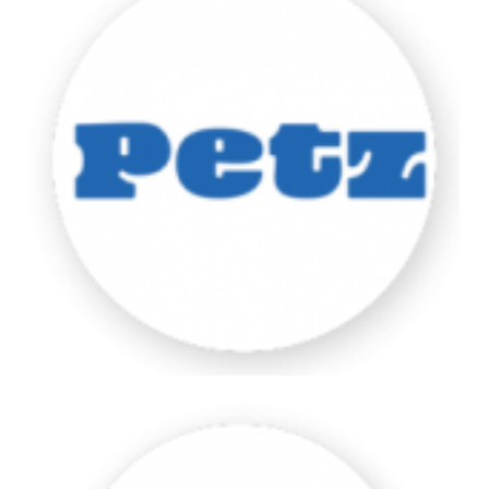
Pierim