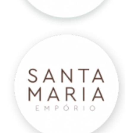
Santa
Maria
Empório