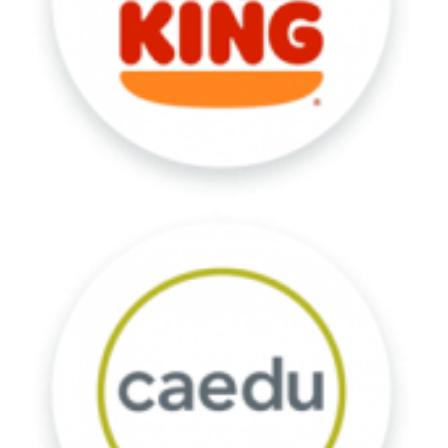
Caedu