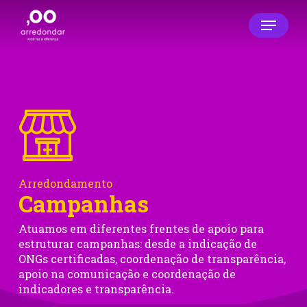
Skip
Menu
to
main
Close
content
Menu
Arredondamento
Campanhas
Atuamos em diferentes frentes de apoio para
estruturar campanhas: desde a indicação de
ONGs certificadas, coordenação de transparência,
apoio na comunicação e coordenação de
indicadores e transparência.