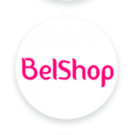
Belshop
iFood