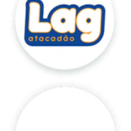
Manacá