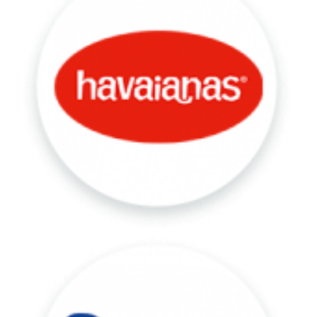
Lagoa
Atacadão