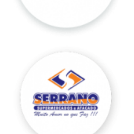
Serrano