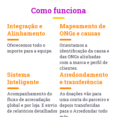
Como funciona
Integração e
Mapeamento de
Alinhamento
ONGs e causas
Oferecemos todo o
Orientamos a
suporte
para a equipe.
identificação da causa
e
das ONGs alinhadas
com a marca e perfil
de
clientes.
Sistema
Arredondamento
Inteligente
e transferência
Acompanhamento do
As doações vão para
fluxo de arrecadação
uma
conta do parceiro e
global e por loja. E envio
depois
transferidas
de relatórios detalhados
para o
Arredondar todo
mês.