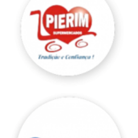
Public
Superatacados