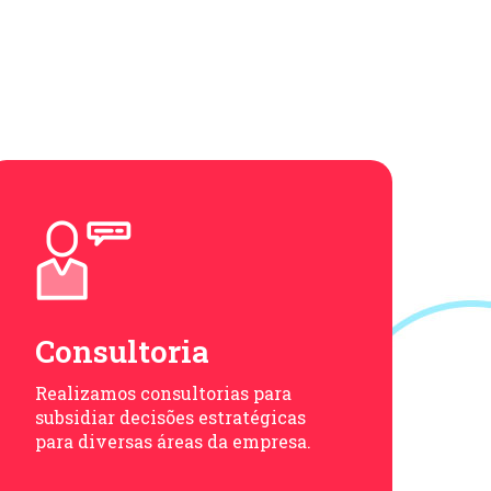
Consultoria
Realizamos consultorias para
subsidiar decisões estratégicas
para diversas áreas da empresa.