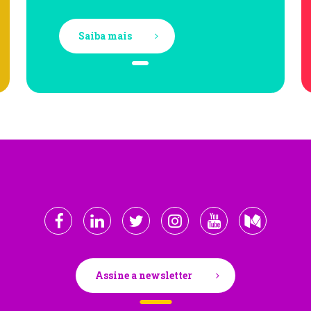
Saiba mais
Assine a newsletter