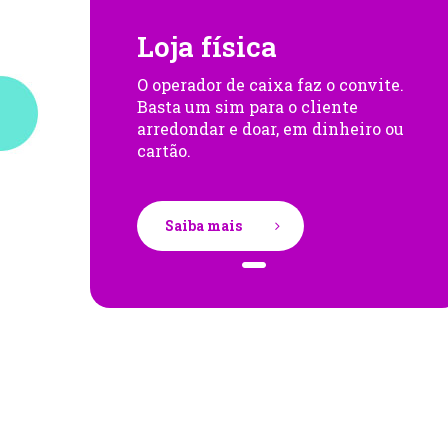
Loja física
O operador de caixa faz o convite.
Basta um sim para o cliente
arredondar e doar, em dinheiro ou
cartão.
Saiba mais