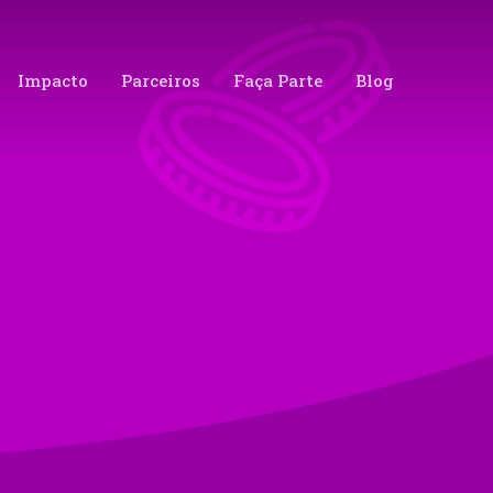
Impacto
Parceiros
Faça Parte
Blog