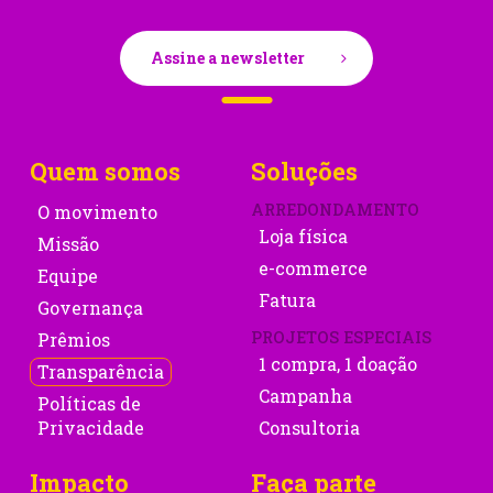
Assine a newsletter
Quem somos
Soluções
ARREDONDAMENTO
O movimento
Loja física
Missão
e-commerce
Equipe
Fatura
Governança
PROJETOS ESPECIAIS
Prêmios
1 compra, 1 doação
Transparência
Campanha
Políticas de
Privacidade
Consultoria
Impacto
Faça parte