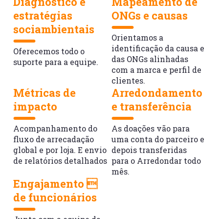
Diagnóstico e
Mapeamento de
estratégias
ONGs e causas
sociambientais
Orientamos a
identificação da causa
e
Oferecemos todo o
das ONGs alinhadas
suporte
para a equipe.
com a marca e perfil
de
clientes.
Métricas de
Arredondamento
impacto
e transferência
Acompanhamento do
As doações vão para
fluxo de arrecadação
uma
conta do parceiro e
global e por loja. E envio
depois
transferidas
de relatórios detalhados
para o
Arredondar todo
mês.
Engajamento 
de funcionários