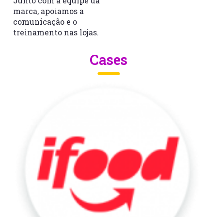
Junto com a equipe da
marca, apoiamos a
comunicação e o
treinamento nas lojas.
Cases
iFood