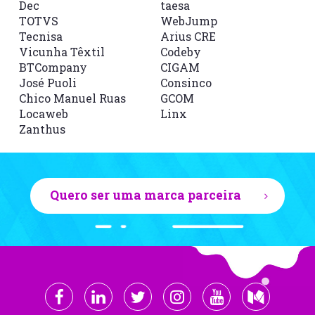
Dec
taesa
TOTVS
WebJump
Tecnisa
Arius CRE
Vicunha Têxtil
Codeby
BTCompany
CIGAM
José Puoli
Consinco
Chico Manuel Ruas
GCOM
Locaweb
Linx
Zanthus
Quero ser uma marca parceira