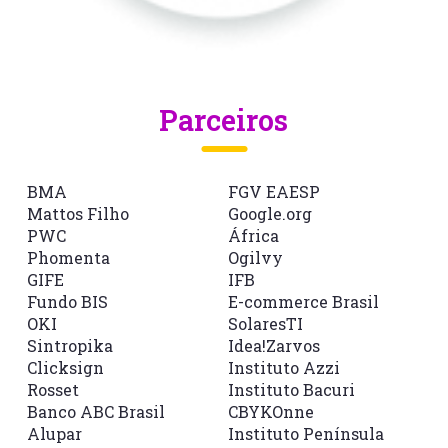
Parceiros
BMA
FGV EAESP
Mattos Filho
Google.org
PWC
África
Phomenta
Ogilvy
GIFE
IFB
Fundo BIS
E-commerce Brasil
OKI
SolaresTI
Sintropika
Idea!Zarvos
Clicksign
Instituto Azzi
Rosset
Instituto Bacuri
Banco ABC Brasil
CBYKOnne
Alupar
Instituto Península