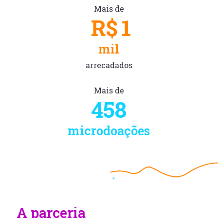
Mais de
R$
1
mil
arrecadados
Mais de
458
microdoações
A parceria