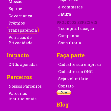
Missão
e-commerce
Equipe
Fatura
Governança
PROJETOS ESPECIAIS
Prêmios
1 compra, 1 doação
Transparência
Campanha
Políticas de
Privacidade
Consultoria
Impacto
Faça parte
ONGs apoiadas
Cadastre sua empresa
Cadastre sua ONG
Parceiros
Seja voluntário
Contato
Nossos Parceiros
Parcerias
institucionais
Blog