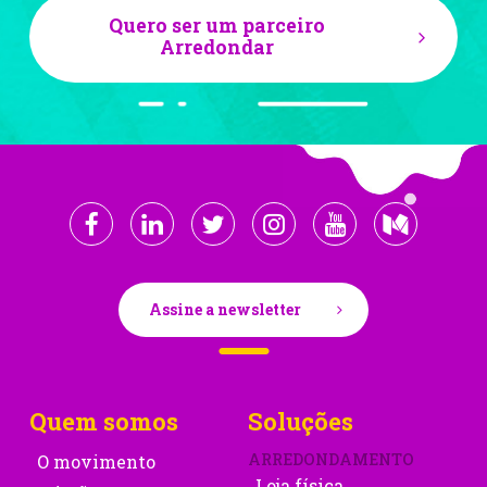
Quero ser um parceiro
Arredondar
Assine a newsletter
Quem somos
Soluções
ARREDONDAMENTO
O movimento
Loja física