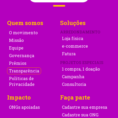
Quem somos
Soluções
ARREDONDAMENTO
O movimento
Loja física
Missão
e-commerce
Equipe
Fatura
Governança
PROJETOS ESPECIAIS
Prêmios
1 compra, 1 doação
Transparência
Campanha
Políticas de
Privacidade
Consultoria
Impacto
Faça parte
ONGs apoiadas
Cadastre sua empresa
Cadastre sua ONG