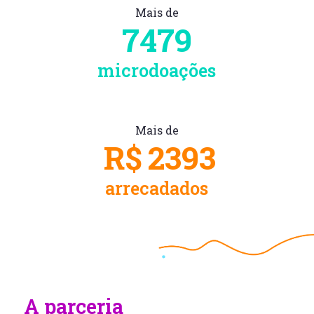
Mais de
7479
microdoações
Mais de
R$
2393
arrecadados
A parceria