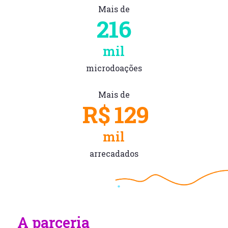
Mais de
216
mil
microdoações
Mais de
R$
129
mil
arrecadados
A parceria