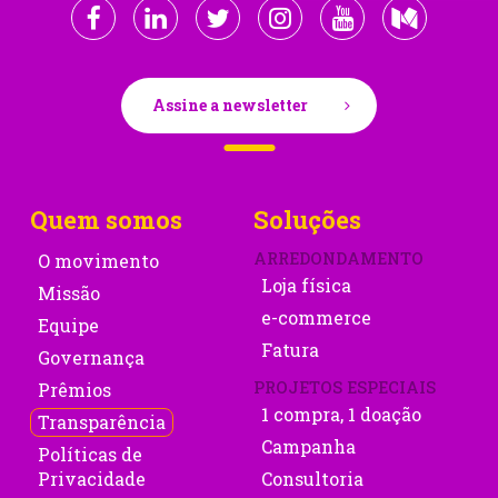
Assine a newsletter
Quem somos
Soluções
ARREDONDAMENTO
O movimento
Loja física
Missão
e-commerce
Equipe
Fatura
Governança
PROJETOS ESPECIAIS
Prêmios
1 compra, 1 doação
Transparência
Campanha
Políticas de
Privacidade
Consultoria