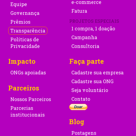
e-commerce
Equipe
Fatura
Governança
PROJETOS ESPECIAIS
Prêmios
1 compra, 1 doação
Transparência
Campanha
Políticas de
Privacidade
Consultoria
Impacto
Faça parte
ONGs apoiadas
Cadastre sua empresa
Cadastre sua ONG
Parceiros
Seja voluntário
Contato
Nossos Parceiros
Parcerias
institucionais
Blog
Postagens