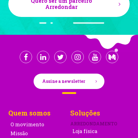
Quero ser um parceiro
Arredondar
Assine a newsletter
Quem somos
Soluções
ARREDONDAMENTO
O movimento
Loja física
Missão