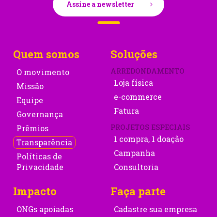
Assine a newsletter
Quem somos
Soluções
ARREDONDAMENTO
O movimento
Loja física
Missão
e-commerce
Equipe
Fatura
Governança
PROJETOS ESPECIAIS
Prêmios
1 compra, 1 doação
Transparência
Campanha
Políticas de
Privacidade
Consultoria
Impacto
Faça parte
ONGs apoiadas
Cadastre sua empresa