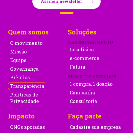
Assine a newsletter
Quem somos
Soluções
ARREDONDAMENTO
O movimento
Loja física
Missão
e-commerce
Equipe
Fatura
Governança
PROJETOS ESPECIAIS
Prêmios
1 compra, 1 doação
Transparência
Campanha
Políticas de
Privacidade
Consultoria
Impacto
Faça parte
ONGs apoiadas
Cadastre sua empresa