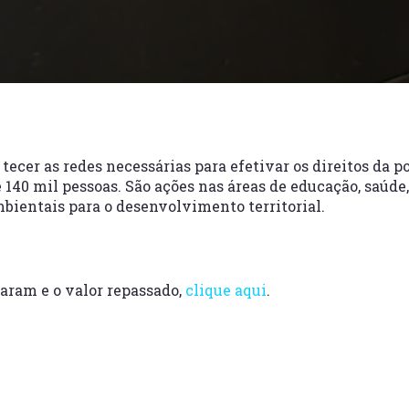
cer as redes necessárias para efetivar os direitos da p
140 mil pessoas. São ações nas áreas de educação, saúde,
ambientais para o desenvolvimento territorial.
iaram e o valor repassado,
clique aqui
.