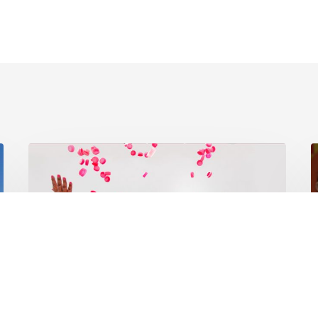
IMAMA
S