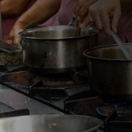
By
Movimento Arredondar