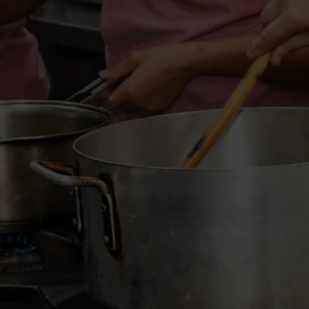
Educação & Cidadania
ONGs