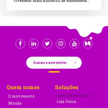
tivessem mais dinheiro, se soubessem…
Assine a newsletter
Quem somos
Soluções
ARREDONDAMENTO
O movimento
Loja física
Missão