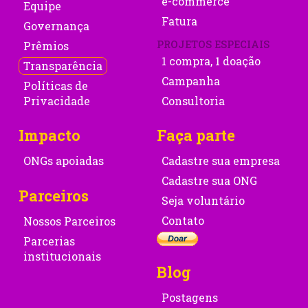
e-commerce
Equipe
Fatura
Governança
PROJETOS ESPECIAIS
Prêmios
1 compra, 1 doação
Transparência
Campanha
Políticas de
Privacidade
Consultoria
Impacto
Faça parte
ONGs apoiadas
Cadastre sua empresa
Cadastre sua ONG
Parceiros
Seja voluntário
Contato
Nossos Parceiros
Parcerias
institucionais
Blog
Postagens