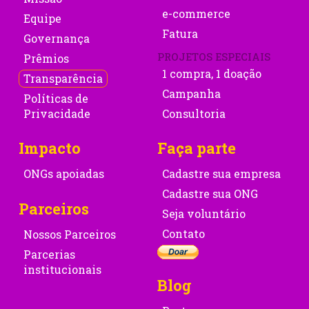
e-commerce
Equipe
Fatura
Governança
PROJETOS ESPECIAIS
Prêmios
1 compra, 1 doação
Transparência
Campanha
Políticas de
Privacidade
Consultoria
Impacto
Faça parte
ONGs apoiadas
Cadastre sua empresa
Cadastre sua ONG
Parceiros
Seja voluntário
Contato
Nossos Parceiros
Parcerias
institucionais
Blog