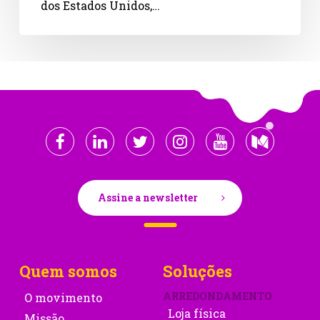
dos Estados Unidos,…
Assine a newsletter
Quem somos
Soluções
ARREDONDAMENTO
O movimento
Loja física
Missão