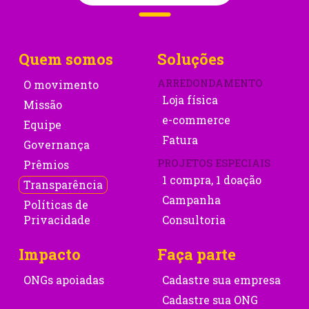
Quem somos
Soluções
ARREDONDAMENTO
O movimento
Loja física
Missão
e-commerce
Equipe
Fatura
Governança
PROJETOS ESPECIAIS
Prêmios
1 compra, 1 doação
Transparência
Campanha
Políticas de
Privacidade
Consultoria
Impacto
Faça parte
ONGs apoiadas
Cadastre sua empresa
Cadastre sua ONG