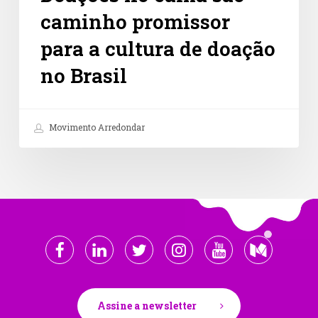
caminho promissor
para a cultura de doação
no Brasil
Movimento Arredondar
Assine a newsletter