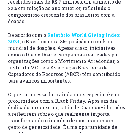
recebidos mais de R$ 7 milhões, um aumento de
22% em relação ao ano anterior, refletindo o
compromisso crescente dos brasileiros com a
doação.
De acordo com o
Relatório World Giving Index
2024
, o Brasil ocupa a 86ª posição no ranking
mundial de doações. Apesar disso, iniciativas
como o Dia de Doar e campanhas realizadas por
organizações como o Movimento Arredondar, o
Instituto MOL e a Associação Brasileira de
Captadores de Recursos (ABCR) têm contribuído
para avanços importantes.
O que torna essa data ainda mais especial é sua
proximidade com a
Black Friday
. Após um dia
dedicado ao consumo, o
Dia de Doar
convida todos
a refletirem sobre o que realmente importa,
transformando o impulso de comprar em um
gesto de generosidade. É uma oportunidade de