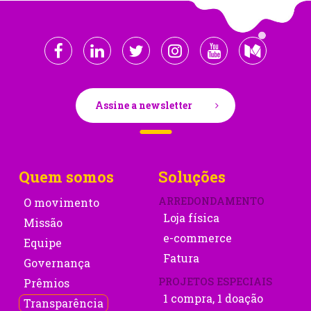
Assine a newsletter
Quem somos
Soluções
ARREDONDAMENTO
O movimento
Loja física
Missão
e-commerce
Equipe
Fatura
Governança
PROJETOS ESPECIAIS
Prêmios
1 compra, 1 doação
Transparência