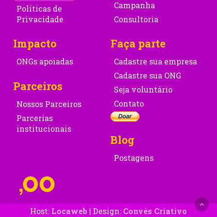
Campanha
Políticas de
Privacidade
Consultoria
Impacto
Faça parte
ONGs apoiadas
Cadastre sua empresa
Cadastre sua ONG
Parceiros
Seja voluntário
Contato
Nossos Parceiros
Parcerias
institucionais
Blog
Postagens
Host:
Locaweb
| Design:
Convés Criativo