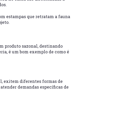
dos.
om estampas que retratam a fauna
jeto.
um produto sazonal, destinando
ceria, é um bom exemplo de como é
l, exitem diferentes formas de
a atender demandas específicas de