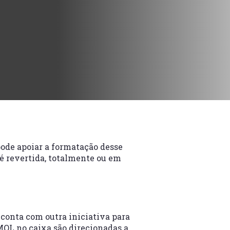
pode apoiar a formatação desse
é revertida, totalmente ou em
conta com outra iniciativa para
MOL no caixa são direcionadas a