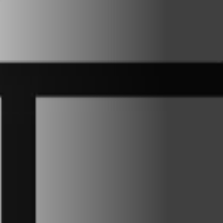
By
Sulamita Santana