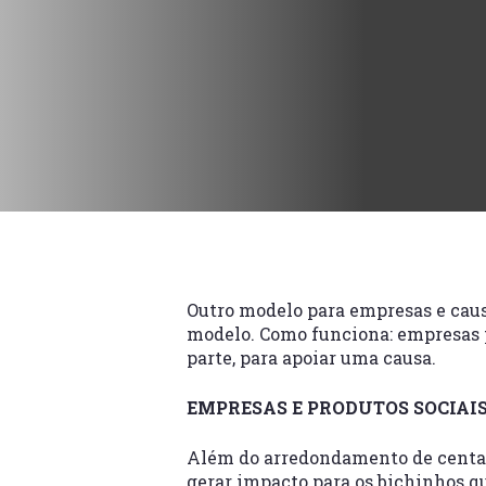
Outro modelo para empresas e caus
modelo. Como funciona: empresas p
parte, para apoiar uma causa.
EMPRESAS E PRODUTOS SOCIAI
Além do arredondamento de centavo
gerar impacto para os bichinhos q