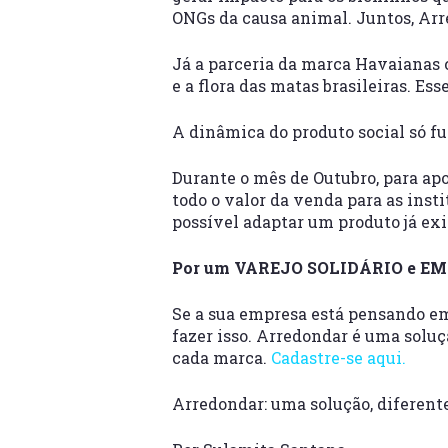
ONGs da causa animal. Juntos, Arr
Já a parceria da marca Havaianas
e a flora das matas brasileiras. Es
A dinâmica do produto social só f
Durante o mês de Outubro, para apo
todo o valor da venda para as ins
possível adaptar um produto já exi
Por um VAREJO SOLIDÁRIO e E
Se a sua empresa está pensando em
fazer isso. Arredondar é uma soluç
cada marca.
Cadastre-se aqui.
Arredondar: uma solução, diferente