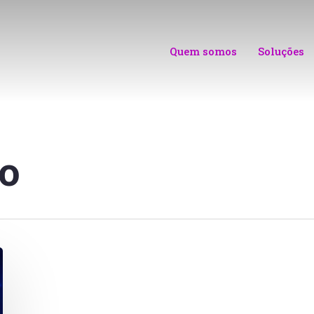
Quem somos
Soluções
o