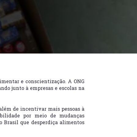
limentar e conscientização. A ONG
ndo junto à empresas e escolas na
 além de incentivar mais pessoas à
tabilidade por meio de mudanças
 o Brasil que desperdiça alimentos