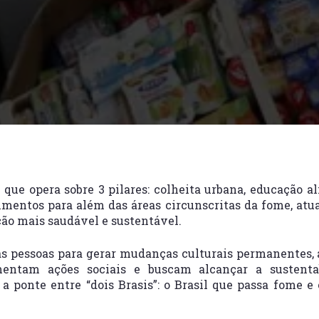
ue opera sobre 3 pilares: colheita urbana, educação a
mentos para além das áreas circunscritas da fome, atua
ão mais saudável e sustentável.
as pessoas para gerar mudanças culturais permanentes,
limentam ações sociais e buscam alcançar a susten
 a ponte entre “dois Brasis”: o Brasil que passa fome e