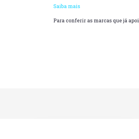
Saiba mais
Para conferir as marcas que já apo
Redes
da