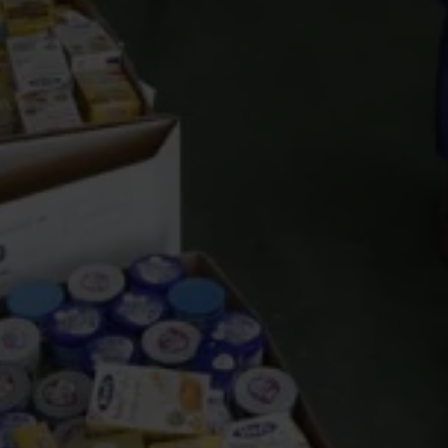
ssistência Social
ONGs