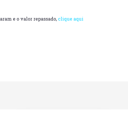
iaram e o valor repassado,
clique aqui
Santa
Casa