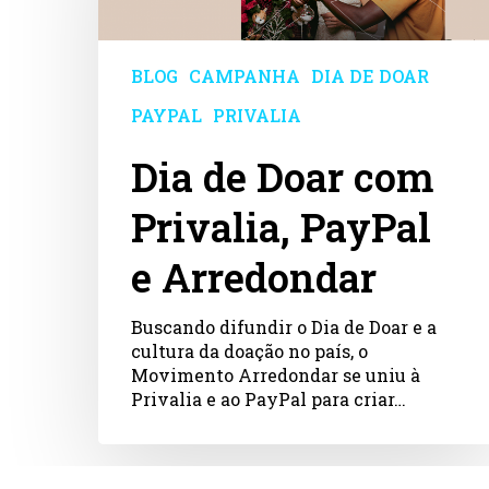
Privalia,
PayPal
e
Arredondar
BLOG
CAMPANHA
DIA DE DOAR
PAYPAL
PRIVALIA
Dia de Doar com
Privalia, PayPal
e Arredondar
Buscando difundir o Dia de Doar e a
cultura da doação no país, o
Movimento Arredondar se uniu à
Privalia e ao PayPal para criar…