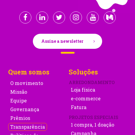
Assine a newsletter
Quem somos
Soluções
ARREDONDAMENTO
O movimento
Loja física
Missão
e-commerce
Equipe
Fatura
Governança
PROJETOS ESPECIAIS
Prêmios
1 compra, 1 doação
Transparência
Campanha