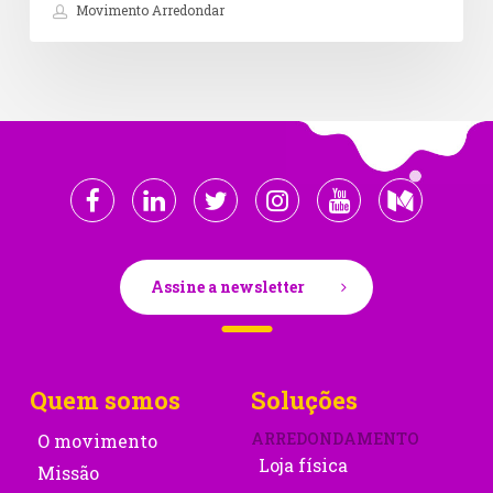
Movimento Arredondar
Assine a newsletter
Quem somos
Soluções
ARREDONDAMENTO
O movimento
Loja física
Missão