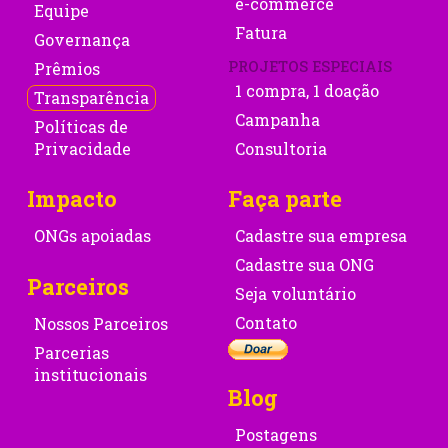
e-commerce
Equipe
Fatura
Governança
PROJETOS ESPECIAIS
Prêmios
1 compra, 1 doação
Transparência
Campanha
Políticas de
Privacidade
Consultoria
Impacto
Faça parte
ONGs apoiadas
Cadastre sua empresa
Cadastre sua ONG
Parceiros
Seja voluntário
Contato
Nossos Parceiros
Parcerias
institucionais
Blog
Postagens