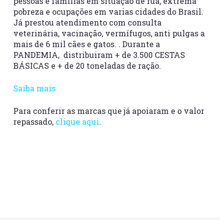
pessoas e famílias em situação de rua, extrema
pobreza e ocupações em varias cidades do Brasil.
Já prestou atendimento com consulta
veterinária, vacinação, vermífugos, anti pulgas a
mais de 6 mil cães e gatos. . Durante a
PANDEMIA, distribuiram + de 3.500 CESTAS
BÁSICAS e + de 20 toneladas de ração.
Saiba mais
Para conferir as marcas que já apoiaram e o valor
repassado,
clique aqui
.