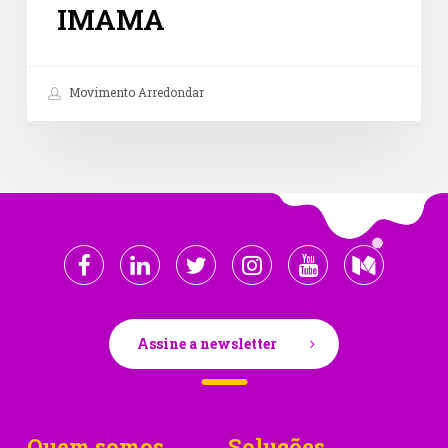
IMAMA
Movimento Arredondar
Assine a newsletter
Quem somos
Soluções