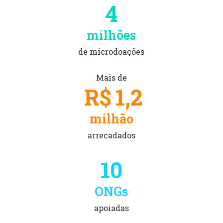
4
milhões
de microdoações
Mais de
R$
1,2
milhão
arrecadados
10
ONGs
apoiadas