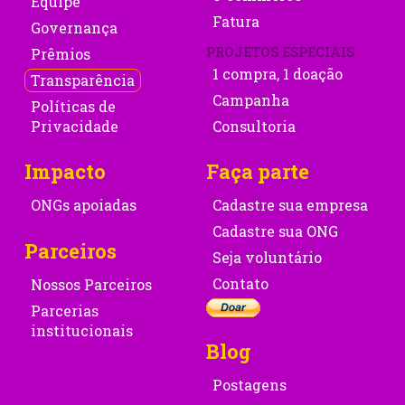
Equipe
Fatura
Governança
PROJETOS ESPECIAIS
Prêmios
1 compra, 1 doação
Transparência
Campanha
Políticas de
Privacidade
Consultoria
Impacto
Faça parte
ONGs apoiadas
Cadastre sua empresa
Cadastre sua ONG
Parceiros
Seja voluntário
Contato
Nossos Parceiros
Parcerias
institucionais
Blog
Postagens