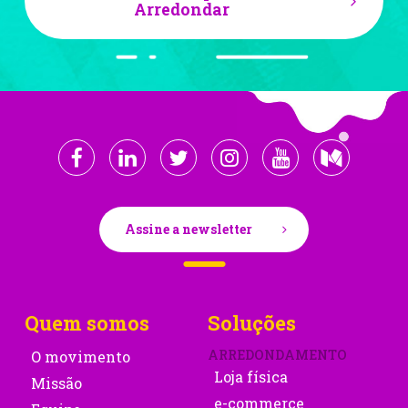
Arredondar
Assine a newsletter
Quem somos
Soluções
ARREDONDAMENTO
O movimento
Loja física
Missão
e-commerce