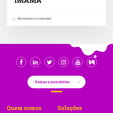
IMAMA
Movimento Arredondar
Assine a newsletter
Quem somos
Soluções