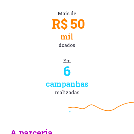
Mais de
R$
50
mil
doados
Em
6
campanhas
realizadas
A parceria