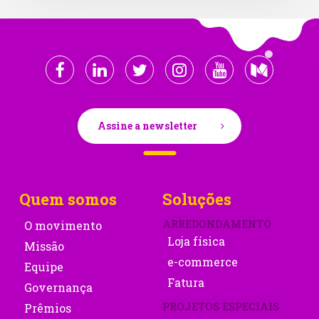
Assine a newsletter
Quem somos
Soluções
ARREDONDAMENTO
O movimento
Loja física
Missão
e-commerce
Equipe
Fatura
Governança
PROJETOS ESPECIAIS
Prêmios