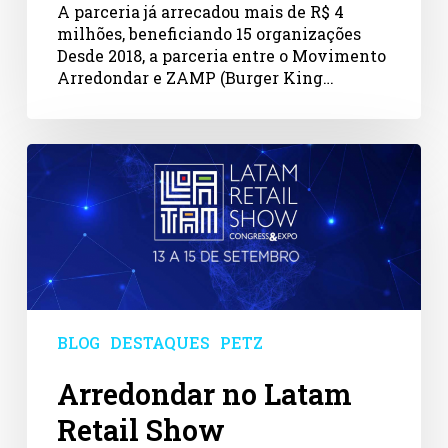
A parceria já arrecadou mais de R$ 4
milhões, beneficiando 15 organizações
Desde 2018, a parceria entre o Movimento
Arredondar e ZAMP (Burger King…
Arredondar
no
Latam
Retail
Show
BLOG
DESTAQUES
PETZ
Arredondar no Latam
Retail Show