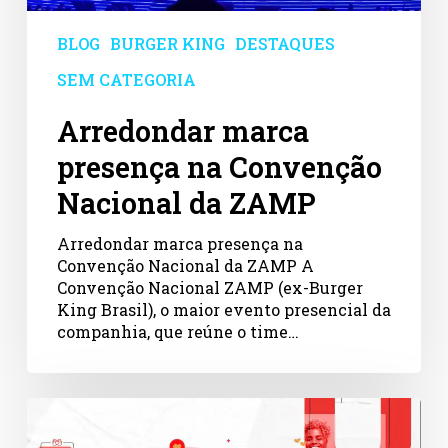
da
ZAMP
BLOG
BURGER KING
DESTAQUES
SEM CATEGORIA
Arredondar marca
presença na Convenção
Nacional da ZAMP
Arredondar marca presença na
Convenção Nacional da ZAMP A
Convenção Nacional ZAMP (ex-Burger
King Brasil), o maior evento presencial da
companhia, que reúne o time…
iFood
lança