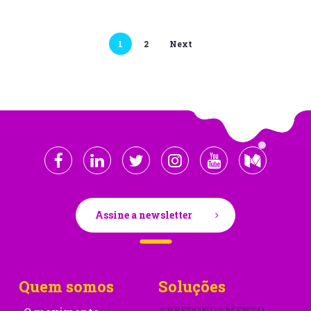
1
2
Next
Assine a newsletter
Quem somos
Soluções
ARREDONDAMENTO