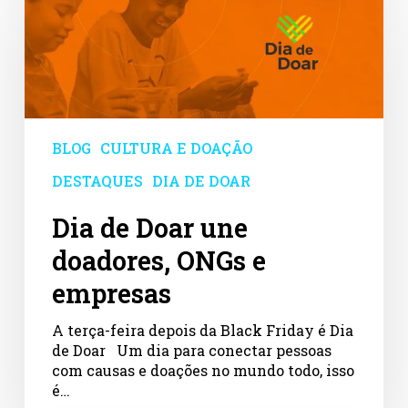
Doar
une
doadores,
ONGs
e
empresas
BLOG
CULTURA E DOAÇÃO
DESTAQUES
DIA DE DOAR
Dia de Doar une
doadores, ONGs e
empresas
A terça-feira depois da Black Friday é Dia
de Doar Um dia para conectar pessoas
com causas e doações no mundo todo, isso
é…