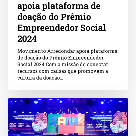
apoia plataforma de
doação do Prêmio
Empreendedor Social
2024
Movimento Arredondar apoia plataforma
de doação do Prêmio Empreendedor
Social 2024 Com a missão de conectar
recursos com causas que promovem a
cultura da doação…
Arredondar
marca
presença
na
Convenção
Nacional