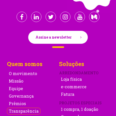
Assine a newsletter
Quem somos
Soluções
ARREDONDAMENTO
O movimento
Loja física
Missão
e-commerce
Equipe
Fatura
Governança
PROJETOS ESPECIAIS
Prêmios
1 compra, 1 doação
Transparência