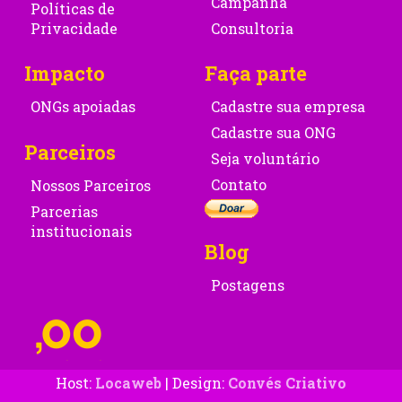
Campanha
Políticas de
Privacidade
Consultoria
Impacto
Faça parte
ONGs apoiadas
Cadastre sua empresa
Cadastre sua ONG
Parceiros
Seja voluntário
Contato
Nossos Parceiros
Parcerias
institucionais
Blog
Postagens
Host:
Locaweb
| Design:
Convés Criativo