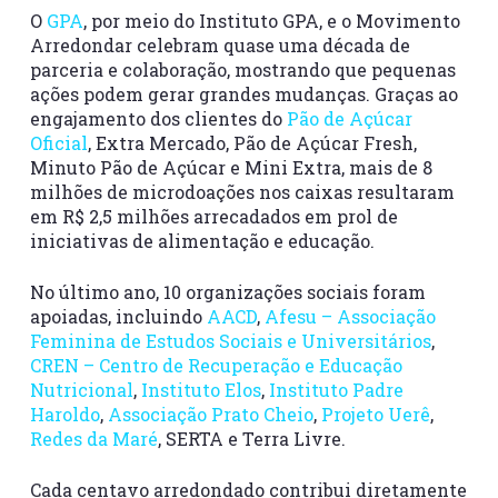
O
GPA
, por meio do Instituto GPA, e o Movimento
Arredondar celebram quase uma década de
parceria e colaboração, mostrando que pequenas
ações podem gerar grandes mudanças. Graças ao
engajamento dos clientes do
Pão de Açúcar
Oficial
, Extra Mercado, Pão de Açúcar Fresh,
Minuto Pão de Açúcar e Mini Extra, mais de 8
milhões de microdoações nos caixas resultaram
em R$ 2,5 milhões arrecadados em prol de
iniciativas de alimentação e educação.
No último ano, 10 organizações sociais foram
apoiadas, incluindo
AACD
,
Afesu – Associação
Feminina de Estudos Sociais e Universitários
,
CREN – Centro de Recuperação e Educação
Nutricional
,
Instituto Elos
,
Instituto Padre
Haroldo
,
Associação Prato Cheio
,
Projeto Uerê
,
Redes da Maré
, SERTA e Terra Livre.
Cada centavo arredondado contribui diretamente