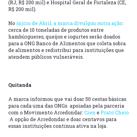
(RJ, R$ 200 mil) e Hospital Geral de Fortaleza (CE,
R$ 200 mil).
No
início de Abril, a marca divulgou outra ação
:
cerca de 10 toneladas de produtos entre
hambúrgueres, queijos e iogurtes serão doados
para a ONG Banco de Alimentos que coleta sobra
de alimentos e redistribui para instituições que
atendem públicos vulneráveis.
Quitanda
A marca informou que vai doar 50 cestas básicas
para cada uma das ONGs apoiadas pela parceria
com o Movimento Arredondar:
Cren
e
Prato Cheio
A opção de Arredondar e doar centavos para
essas instituições continua ativa na loja.