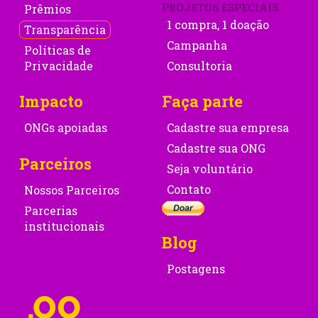
PROJETOS ESPECIAIS
Prêmios
1 compra, 1 doação
Transparência
Campanha
Políticas de
Privacidade
Consultoria
Impacto
Faça parte
ONGs apoiadas
Cadastre sua empresa
Cadastre sua ONG
Parceiros
Seja voluntário
Contato
Nossos Parceiros
Parcerias
institucionais
Blog
Postagens