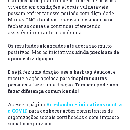
esforços para garantir que milhares de pessoas
vivendo em condições e locais vulneráveis
possam enfrentar esse período com dignidade.
Muitas ONGs também precisam de apoio para
fechar as contas e continuar oferecendo
assistência durante a pandemia.
Os resultados alcançados até agora são muito
positivos. Mas as iniciativas
ainda precisam de
apoio e divulgação
.
E se já fez uma doação, use a hashtag #eudoei e
mostre a ação apoiada para
inspirar outras
pessoas
a fazer uma doação.
Também podemos
fazer diferença comunicando!
Acesse a página
Arredondar – iniciativas contra
a COVI
D
para conhecer ações consistentes de
organizações sociais certificadas e com impacto
social comprovado.