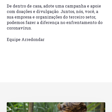
De dentro de casa, adote uma campanha e apoie
com doações e divulgação. Juntos, nós, você, a
sua empresa e organizações do terceiro setor,
podemos fazer a diferença no enfrentamento do
coronavírus.
Equipe Arredondar
Dia
de