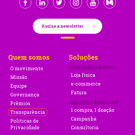
Assine a newsletter
Quem somos
Soluções
ARREDONDAMENTO
O movimento
Loja física
Missão
e-commerce
Equipe
Fatura
Governança
PROJETOS ESPECIAIS
Prêmios
1 compra, 1 doação
Transparência
Campanha
Políticas de
Privacidade
Consultoria