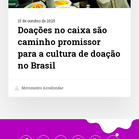
no
Brasil
15 de outubro de 2025
Doações no caixa são
caminho promissor
para a cultura de doação
no Brasil
Movimento Arredondar