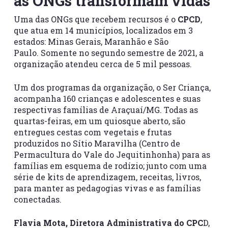
as ONGs transformam vidas
Uma das ONGs que recebem recursos é o
CPCD
,
que atua em 14 municípios, localizados em 3
estados: Minas Gerais, Maranhão e São
Paulo. Somente no segundo semestre de 2021, a
organização atendeu cerca de 5 mil pessoas.
Um dos programas da organização, o Ser Criança,
acompanha 160 crianças e adolescentes e suas
respectivas famílias de Araçuaí/MG. Todas as
quartas-feiras, em um quiosque aberto, são
entregues cestas com vegetais e frutas
produzidos no Sítio Maravilha (Centro de
Permacultura do Vale do Jequitinhonha) para as
famílias em esquema de rodízio; junto com uma
série de kits de aprendizagem, receitas, livros,
para manter as pedagogias vivas e as famílias
conectadas.
Flavia Mota, Diretora Administrativa do CPC
D,