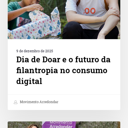
da
filantropia
no
consumo
digital
9 de dezembro de 2025
Dia de Doar e o futuro da
filantropia no consumo
digital
Movimento Arredondar
Petz