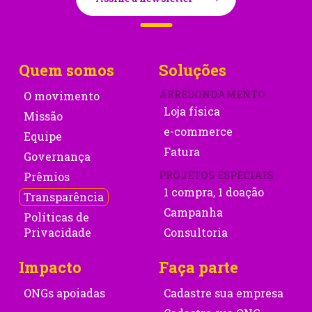
Quem somos
Soluções
ARREDONDAMENTO
O movimento
Loja física
Missão
e-commerce
Equipe
Fatura
Governança
PROJETOS ESPECIAIS
Prêmios
1 compra, 1 doação
Transparência
Campanha
Políticas de
Privacidade
Consultoria
Impacto
Faça parte
ONGs apoiadas
Cadastre sua empresa