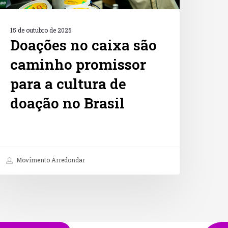
oação
o
rasil
15 de outubro de 2025
Doações no caixa são
caminho promissor
para a cultura de
doação no Brasil
Movimento Arredondar