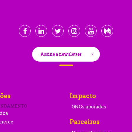
Assine a newsletter
ões
Impacto
ONDAMENTO
ONGs apoiadas
sica
Parceiros
merce