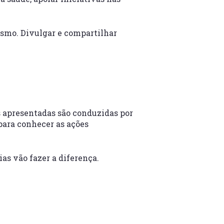
mesmo. Divulgar e compartilhar
s apresentadas são conduzidas por
 para conhecer as ações
as vão fazer a diferença.