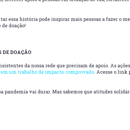
tar essa história pode inspirar mais pessoas a fazer o 
 de doação!
S DE DOAÇÃO
sistentes da nossa rede que precisam de apoio. As açõe
lvem um trabalho de impacto comprovado
. Acesse o link
a pandemia vai durar. Mas sabemos que atitudes solidári