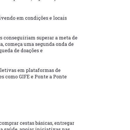
vivendo em condições e locais
s conseguiriam superar a meta de
nda, começa uma segunda onda de
 queda de doações e
coletivas em plataformas de
s como GIFE e Ponte a Ponte
comprar cestas básicas, entregar
a saúde, apoiar iniciativas nas