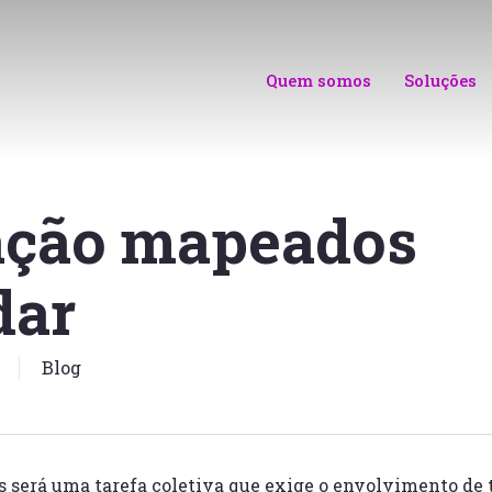
Quem somos
Soluções
ação mapeados
dar
Blog
 será uma tarefa coletiva que exige o envolvimento de t