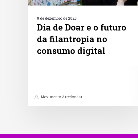
digital
9 de dezembro de 2025
Dia de Doar e o futuro
da filantropia no
consumo digital
Movimento Arredondar