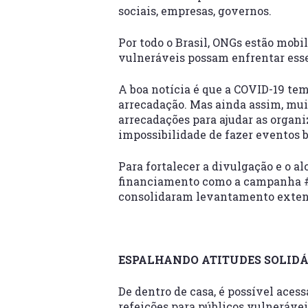
sociais, empresas, governos.
Por todo o Brasil, ONGs estão mobi
vulneráveis possam enfrentar ess
A boa notícia é que a COVID-19 t
arrecadação. Mas ainda assim, mui
arrecadações para ajudar as organ
impossibilidade de fazer eventos b
Para fortalecer a divulgação e o a
financiamento como a campanha #
consolidaram levantamento extens
ESPALHANDO ATITUDES SOLIDÁ
De dentro de casa, é possível aces
refeições para públicos vulneráveis