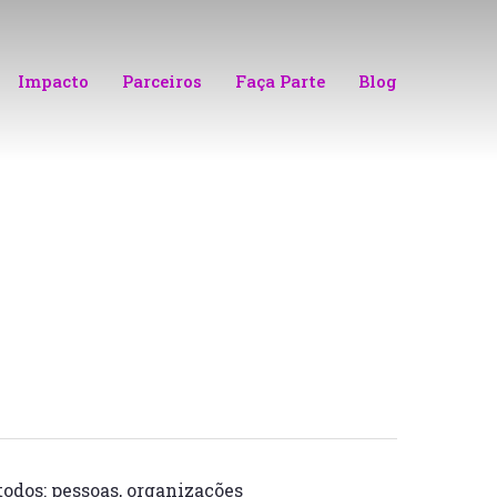
Impacto
Parceiros
Faça Parte
Blog
odos: pessoas, organizações