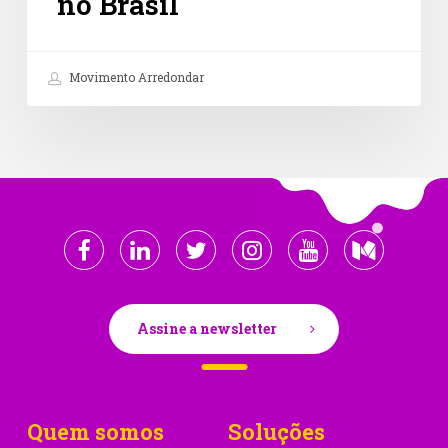
no Brasil
Movimento Arredondar
Assine a newsletter
Quem somos
Soluções