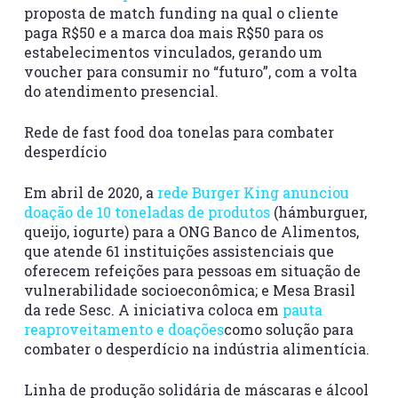
proposta de match funding na qual o cliente
paga R$50 e a marca doa mais R$50 para os
estabelecimentos vinculados, gerando um
voucher para consumir no “futuro”, com a volta
do atendimento presencial.
Rede de fast food doa tonelas para combater
desperdício
Em abril de 2020, a
rede Burger King anunciou
doação de 10 toneladas de produtos
(hámburguer,
queijo, iogurte) para a ONG Banco de Alimentos,
que atende 61 instituições assistenciais que
oferecem refeições para pessoas em situação de
vulnerabilidade socioeconômica; e Mesa Brasil
da rede Sesc. A iniciativa coloca em
pauta
reaproveitamento e doações
como solução para
combater o desperdício na indústria alimentícia.
Linha de produção solidária de máscaras e álcool