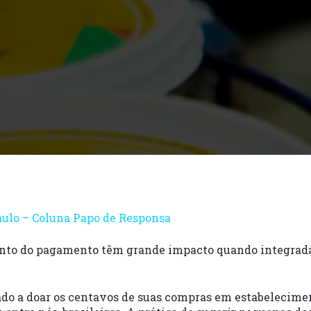
aulo – Coluna Papo de Responsa
to do pagamento têm grande impacto quando integrada
do a doar os centavos de suas compras em estabelecime