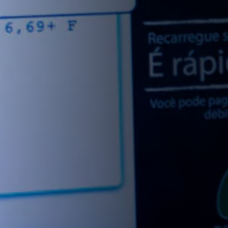
By
Movimento Arredondar