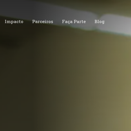
Impacto
Parceiros
Faça Parte
Blog