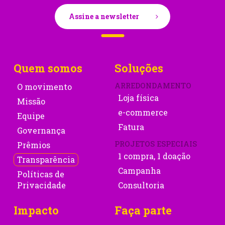
Assine a newsletter
Quem somos
Soluções
ARREDONDAMENTO
O movimento
Loja física
Missão
e-commerce
Equipe
Fatura
Governança
PROJETOS ESPECIAIS
Prêmios
1 compra, 1 doação
Transparência
Campanha
Políticas de
Privacidade
Consultoria
Impacto
Faça parte