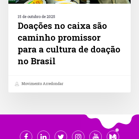
Brasil
15 de outubro de 2025
Doações no caixa são
caminho promissor
para a cultura de doação
no Brasil
Movimento Arredondar