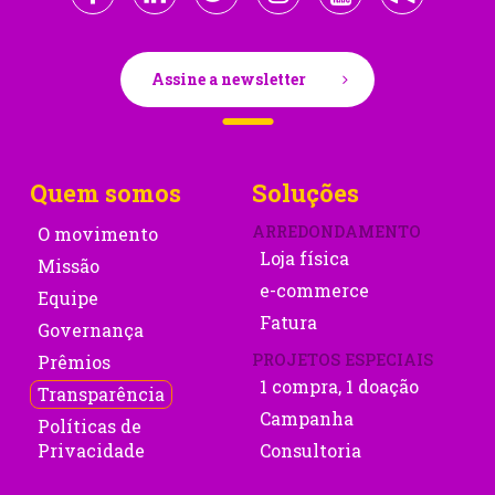
Assine a newsletter
Quem somos
Soluções
ARREDONDAMENTO
O movimento
Loja física
Missão
e-commerce
Equipe
Fatura
Governança
PROJETOS ESPECIAIS
Prêmios
1 compra, 1 doação
Transparência
Campanha
Políticas de
Privacidade
Consultoria