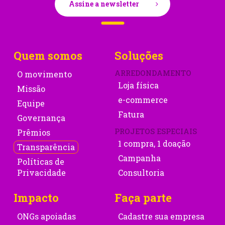
Assine a newsletter
Quem somos
Soluções
ARREDONDAMENTO
O movimento
Loja física
Missão
e-commerce
Equipe
Fatura
Governança
PROJETOS ESPECIAIS
Prêmios
1 compra, 1 doação
Transparência
Campanha
Políticas de
Privacidade
Consultoria
Impacto
Faça parte
ONGs apoiadas
Cadastre sua empresa