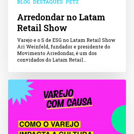
BLOG
DESTAQUES
PETZ
Arredondar no Latam
Retail Show
Varejo e o S de ESG no Latam Retail Show
Ari Weinfeld, fundador e presidente do
Movimento Arredondar, é um dos
convidados do Latam Retail…
Pesquisa
inédita
Varejo
com
Causa