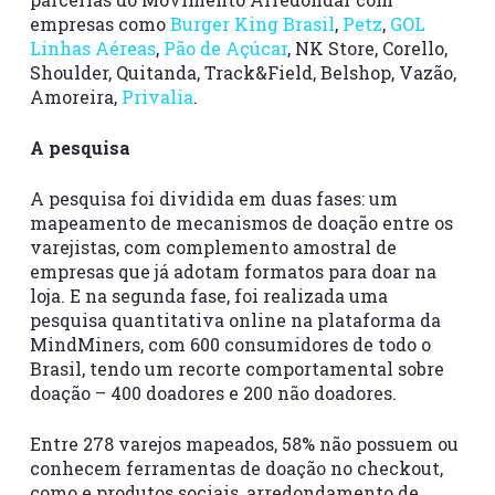
empresas como
Burger King Brasil
,
Petz
,
GOL
Linhas Aéreas
,
Pão de Açúcar
, NK Store, Corello,
Shoulder, Quitanda, Track&Field, Belshop, Vazão,
Amoreira,
Privalia
.
A pesquisa
A pesquisa foi dividida em duas fases: um
mapeamento de mecanismos de doação entre os
varejistas, com
complemento amostral de
empresas que já adotam formatos para doar na
loja. E na
segunda fase, foi realizada uma
pesquisa quantitativa online na plataforma da
MindMiners, com 600 consumidores de todo o
Brasil, tendo um recorte comportamental sobre
doação – 400 doadores e 200 não doadores.
Entre 278 varejos mapeados, 58% não possuem ou
conhecem ferramentas de doação no checkout,
como e produtos sociais, arredondamento de