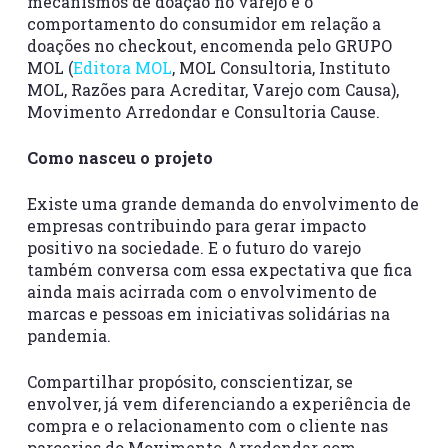
mecanismos de doação no varejo e o
comportamento do consumidor em relação a
doações no checkout, encomenda pelo GRUPO
MOL (
Editora MOL
, MOL Consultoria, Instituto
MOL, Razões para Acreditar, Varejo com Causa),
Movimento Arredondar e Consultoria Cause.
Como nasceu o projeto
Existe uma grande demanda do envolvimento de
empresas contribuindo para gerar impacto
positivo na sociedade. E o futuro do varejo
também conversa com essa expectativa que fica
ainda mais acirrada com o envolvimento de
marcas e pessoas em iniciativas solidárias na
pandemia.
Compartilhar propósito, conscientizar, se
envolver, já vem diferenciando a experiência de
compra e o relacionamento com o cliente nas
parcerias do Movimento Arredondar com