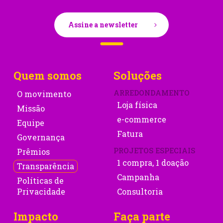
Assine a newsletter
Quem somos
Soluções
ARREDONDAMENTO
O movimento
Loja física
Missão
e-commerce
Equipe
Fatura
Governança
PROJETOS ESPECIAIS
Prêmios
1 compra, 1 doação
Transparência
Campanha
Políticas de
Privacidade
Consultoria
Impacto
Faça parte