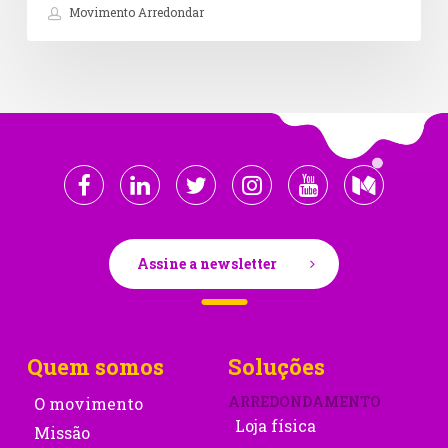
Movimento Arredondar
Assine a newsletter
Quem somos
Soluções
ARREDONDAMENTO
O movimento
Loja física
Missão