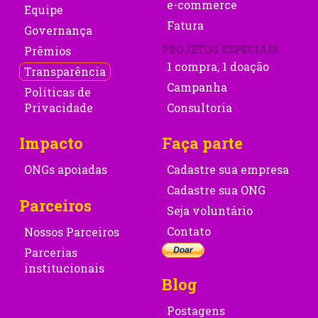
e-commerce
Equipe
Fatura
Governança
PROJETOS ESPECIAIS
Prêmios
1 compra, 1 doação
Transparência
Campanha
Políticas de
Privacidade
Consultoria
Impacto
Faça parte
ONGs apoiadas
Cadastre sua empresa
Cadastre sua ONG
Parceiros
Seja voluntário
Contato
Nossos Parceiros
Parcerias
institucionais
Blog
Postagens