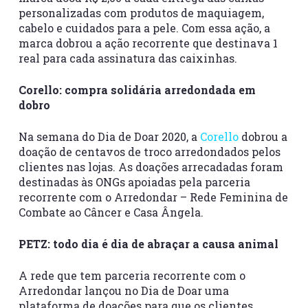
personalizadas com produtos de maquiagem,
cabelo e cuidados para a pele. Com essa ação, a
marca dobrou a ação recorrente que destinava 1
real para cada assinatura das caixinhas.
Corello: compra solidária arredondada em
dobro
Na semana do Dia de Doar 2020, a
Corello
dobrou a
doação de centavos de troco arredondados pelos
clientes nas lojas. As doações arrecadadas foram
destinadas às ONGs apoiadas pela parceria
recorrente com o Arredondar – Rede Feminina de
Combate ao Câncer e Casa Ângela.
PETZ: todo dia é dia de abraçar a causa animal
A rede que tem parceria recorrente com o
Arredondar lançou no Dia de Doar uma
plataforma de doações para que os clientes