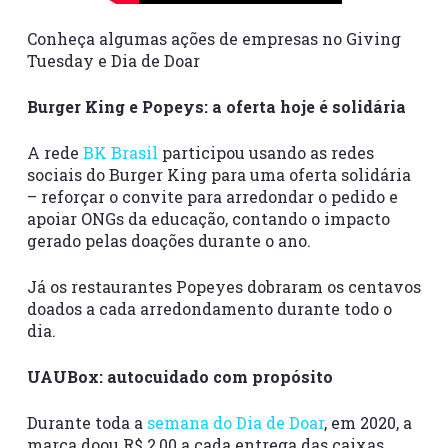
Conheça algumas ações de empresas no Giving
Tuesday e Dia de Doar
Burger King e Popeys: a oferta hoje é solidária
A rede
BK Brasil
participou usando as redes
sociais do Burger King para uma oferta solidária
– reforçar o convite para arredondar o pedido e
apoiar ONGs da educação, contando o impacto
gerado pelas doações durante o ano.
Já os restaurantes Popeyes dobraram os centavos
doados a cada arredondamento durante todo o
dia.
UAUBox: autocuidado com propósito
Durante toda a
semana do Dia de Doar
, em 2020, a
marca doou R$ 2,00 a cada entrega das caixas