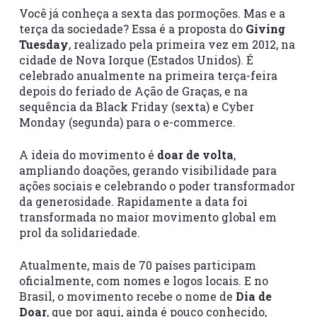
Você já conheça a sexta das pormoções. Mas e a
terça da sociedade? Essa é a proposta do
Giving
Tuesday
, realizado pela primeira vez em 2012, na
cidade de Nova Iorque (Estados Unidos). É
celebrado anualmente na primeira terça-feira
depois do feriado de Ação de Graças, e na
sequência da Black Friday (sexta) e Cyber
Monday (segunda) para o e-commerce.
A ideia do movimento é
doar de volta
,
ampliando doações, gerando visibilidade para
ações sociais e celebrando o poder transformador
da generosidade. Rapidamente a data foi
transformada no maior movimento global em
prol da solidariedade.
Atualmente, mais de 70 países participam
oficialmente, com nomes e logos locais. E no
Brasil, o movimento recebe o nome de
Dia
de
Doar
, que por aqui, ainda é pouco conhecido,