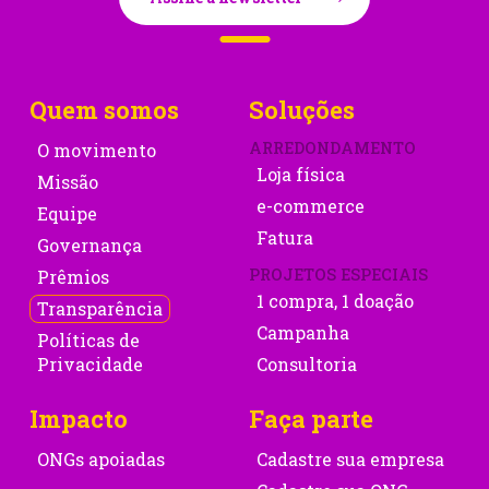
Quem somos
Soluções
ARREDONDAMENTO
O movimento
Loja física
Missão
e-commerce
Equipe
Fatura
Governança
PROJETOS ESPECIAIS
Prêmios
1 compra, 1 doação
Transparência
Campanha
Políticas de
Privacidade
Consultoria
Impacto
Faça parte
ONGs apoiadas
Cadastre sua empresa