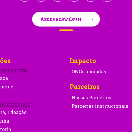
Assine a newsletter
ões
Impacto
ONDAMENTO
ONGs apoiadas
sica
Parceiros
merce
Nossos Parceiros
OS ESPECIAIS
Parcerias institucionais
ra, 1 doação
nha
toria