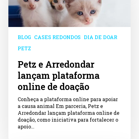
lançam
plataforma
online
de
doação
BLOG
CASES REDONDOS
DIA DE DOAR
PETZ
Petz e Arredondar
lançam plataforma
online de doação
Conheça a plataforma online para apoiar
a causa animal Em parceria, Petz e
Arredondar lançam plataforma online de
doação, como iniciativa para fortalecer o
apoio…