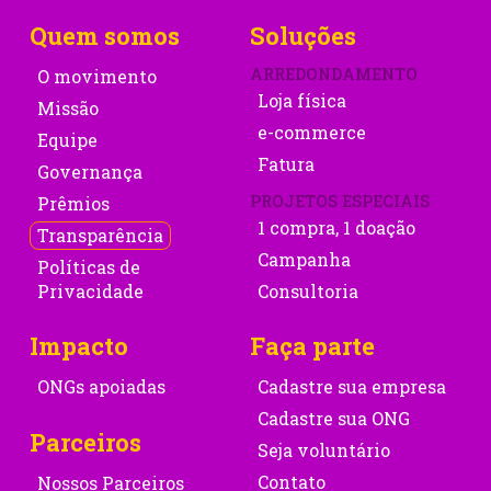
Quem somos
Soluções
ARREDONDAMENTO
O movimento
Loja física
Missão
e-commerce
Equipe
Fatura
Governança
PROJETOS ESPECIAIS
Prêmios
1 compra, 1 doação
Transparência
Campanha
Políticas de
Privacidade
Consultoria
Impacto
Faça parte
ONGs apoiadas
Cadastre sua empresa
Cadastre sua ONG
Parceiros
Seja voluntário
Contato
Nossos Parceiros