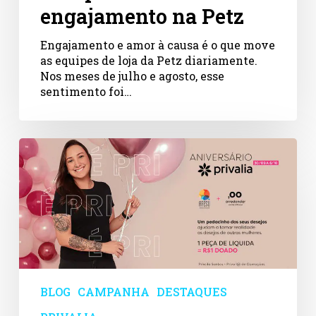
engajamento na Petz
Engajamento e amor à causa é o que move
as equipes de loja da Petz diariamente.
Nos meses de julho e agosto, esse
sentimento foi…
Aniversário
solidário
Privalia
e
Arredondar
BLOG
CAMPANHA
DESTAQUES