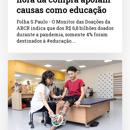
causas como educação
Folha S.Paulo - O Monitor das Doações da
ABCR indica que dos R$ 6,8 bilhões doados
durante a pandemia, somente 4% foram
destinados à #educação.…
AACD