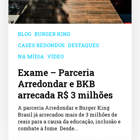
milhões
BLOG
BURGER KING
CASES REDONDOS
DESTAQUES
NA MÍDIA
VÍDEO
Exame – Parceria
Arredondar e BKB
arrecada R$ 3 milhões
A parceria Arredondar e Burger King
Brasil já arrecadou mais de 3 milhões de
reais para a causa da educação, inclusão e
combate à fome. Desde…