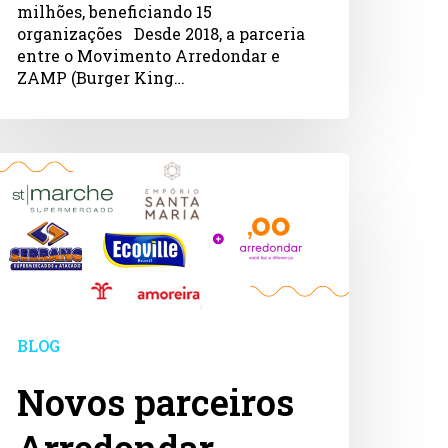
milhões, beneficiando 15
organizações Desde 2018, a parceria
entre o Movimento Arredondar e
ZAMP (Burger King…
ovos
arceiros
rredondar
BLOG
Novos parceiros