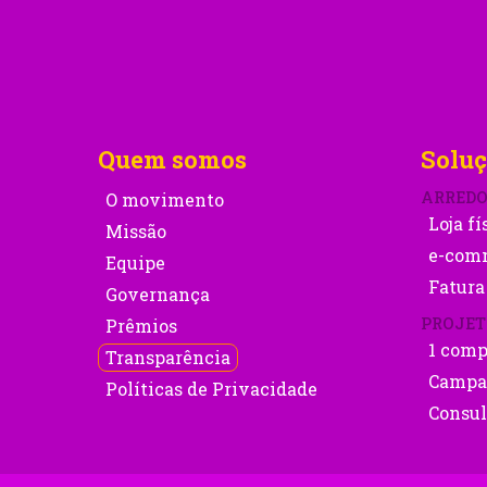
Quem somos
Soluç
ARRED
O movimento
Loja fí
Missão
e-com
Equipe
Fatura
Governança
PROJET
Prêmios
1 comp
Transparência
Campa
Políticas de Privacidade
Consul